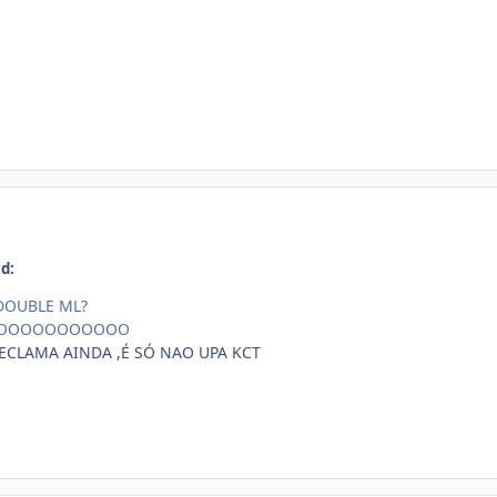
d:
DOUBLE ML?
OOOOOOOOOOOO
RECLAMA AINDA ,É SÓ NAO UPA KCT