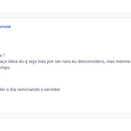
AUTHOR
a ?
faço ideia do q seja mas por ser raro eu desconsidero, mas mesmo
tempo
der o dia reiniciando o servidor