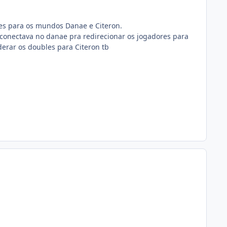
s para os mundos Danae e Citeron.
e conectava no danae pra redirecionar os jogadores para
derar os doubles para Citeron tb