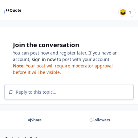
Quote
1
Join the conversation
You can post now and register later. If you have an
account,
sign in now
to post with your account.
Note:
Your post will require moderator approval
before it will be visible.
Reply to this topic...
Share
Followers