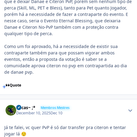
que é deixar Danae e Citeron PvP, porém sem nenhum tipo de
perca (Skill, ML, PET e Bless), tanto para Pet quanto Jogador,
porém há a necessidade de fazer a contraparte do evento. E
nesse caso, seria o Evento Eternal Blessing, que deixaria
Danae e Citeron No-PvP também com a proteção contra
qualquer tipo de perca.
Como um foi aprovado, há a necessidade de existir sua
contraparte também para que possam vigorar ambos
eventos, então a proposta da votação é saber se a
comunidade aprova citeron no pvp em contrapartida ao dia
de danae pvp.
Quote
Lucas~ ;*
Membros Mestres
December 10, 2025
Dec 10
Já te falei, vc quer PvP é só dar transfer pra citeron e tentar
jogar lá
😌