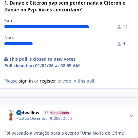
1. Danae e Citeron pvp sem perder nada x Citeron e
Danae no Pvp. Voces concordam?
Sim.
12
Não.
4
This poll is closed to new votes
Poll closed on 01/01/26 at 02:59 AM
Please
sign in
or
register
to vote in this poll.
Cadwallow
Meta Admin
Posted
December 9, 2025
Dec 9
Foi passado a votação para o evento "Uma Noite de Crime",