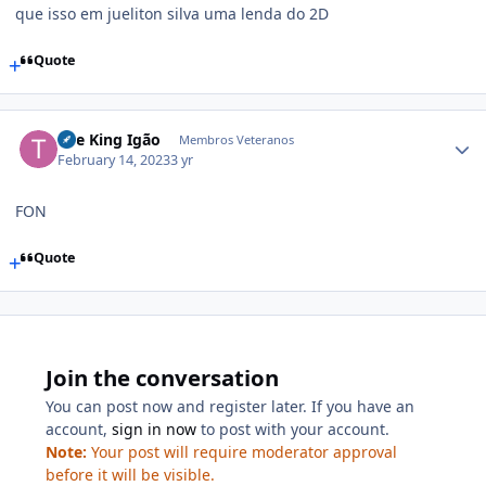
que isso em jueliton silva uma lenda do 2D
Quote
The King Igão
Membros Veteranos
February 14, 2023
3 yr
FON
Quote
Join the conversation
You can post now and register later. If you have an
account,
sign in now
to post with your account.
Note:
Your post will require moderator approval
before it will be visible.