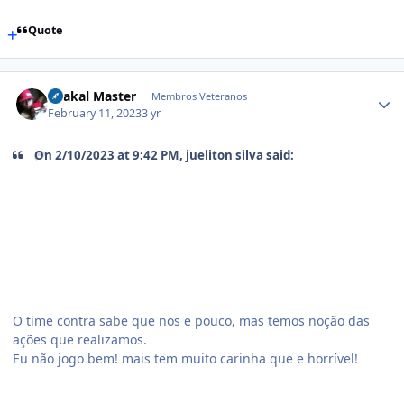
Quote
Shakal Master
Membros Veteranos
February 11, 2023
3 yr
On 2/10/2023 at 9:42 PM,
jueliton silva
said:
O time contra sabe que nos e pouco, mas temos noção das
ações que realizamos.
Eu não jogo bem! mais tem muito carinha que e horrível!