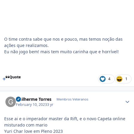
O time contra sabe que nos e pouco, mas temos noção das
ações que realizamos.
Eu não jogo bem! mais tem muito carinha que e horrível!
Quote
4
1
Guilherme Torres
Membros Veteranos
February 10, 2023
3 yr
Esse ai e o imperador master da Rift, e o novo Capeta online
misturado com mario
Yuri Char love em Pleno 2023