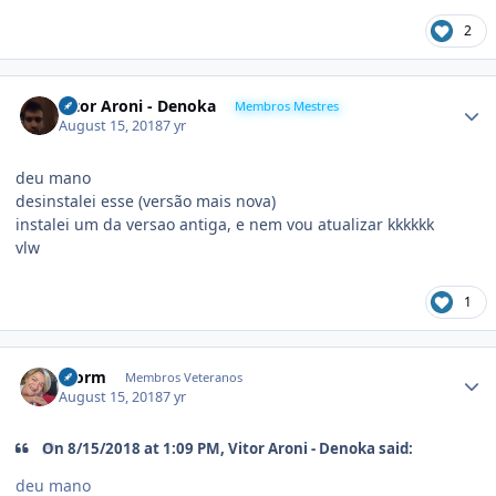
2
Vitor Aroni - Denoka
Membros Mestres
August 15, 2018
7 yr
deu mano
desinstalei esse (versão mais nova)
instalei um da versao antiga, e nem vou atualizar kkkkkk
vlw
1
Storm
Membros Veteranos
August 15, 2018
7 yr
On 8/15/2018 at 1:09 PM,
Vitor Aroni - Denoka
said:
deu mano