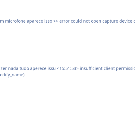
qua
t permissions (failed on b_channel_modify_name) <15:51:57>
modify_name)