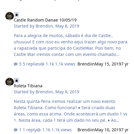
Castle Random Danae 10/05/19
Castle Random Danae 10/05/19
Started by
Brendiin
,
May 8, 2019
Para a alegria de muitos, sábado é dia de Castle..
uhuuuul E com isso eu venho aqui trazer algo novo para
a rapaziada que participa do CastleWar. Pois bem, no
Castle War iremos contar com um evento chamado
Castle Random. Como irá funcionar? Vou está sorteando
5 replies
1.1k views
Brendiin
May 15, 2019
7 yr
5 números após o Castle do dia 10/05/2019 de acordo
com a quantidade total de participantes do mesmo.
Roleta Tibiana
Cada participante do Castle terá seu numero, o numero
Roleta Tibiana
será de acordo com o Rank do Castle War com base no
Started by
Brendiin
,
May 8, 2019
seu dano, sendo assim, para participar do sorteio é
fundamental que dê dano no evento. Os sorteados irão
Nesta quinta-feira iremos realizar um novo evento
receber um premio de acordo com a sequencia do
Roleta Tibiana. Como funciona? ♦ Será criado duas
sorteio. Vencedores: 1° Sorteado: 1 Uchiha Madar…
áreas, como essa acima. Onde acontecerá um duelo 1 vs
1. Nesta área, cada 1 terá um dado no seu pé. ♦ Ao
iniciar o duelo, o player irá girar o dado, o numero que
1 reply
1.1k views
Brendiin
May 10, 2019
7 yr
sair o player terá que andar os "tapetes". O local que o