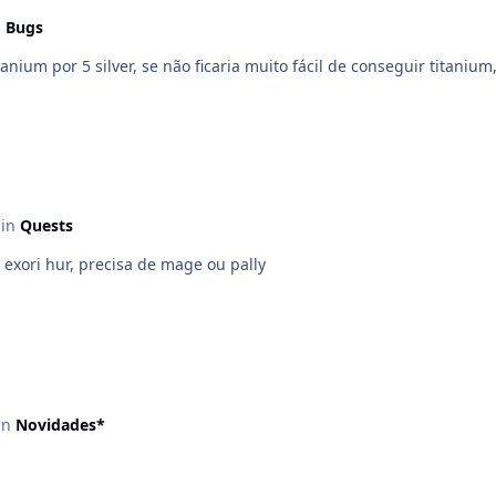
n
Bugs
nium por 5 silver, se não ficaria muito fácil de conseguir titanium,
 in
Quests
exori hur, precisa de mage ou pally
 in
Novidades*