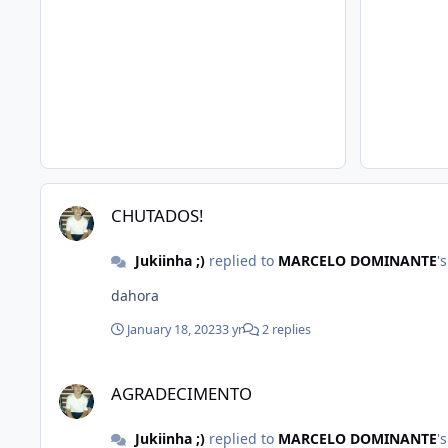
CHUTADOS!
CHUTADOS!
Jukiinha ;)
replied to
MARCELO DOMINANTE
'
dahora
January 18, 2023
3 yr
2 replies
AGRADECIMENTO
AGRADECIMENTO
Jukiinha ;)
replied to
MARCELO DOMINANTE
'