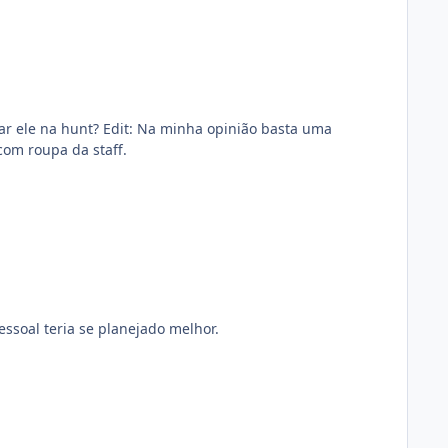
a opinião basta uma
om roupa da staff.
essoal teria se planejado melhor.