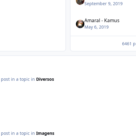
September 9, 2019
Amaral - Kamus
May 6, 2019
6461 p
s post in a topic in
Diversos
s post in a topic in
Imagens