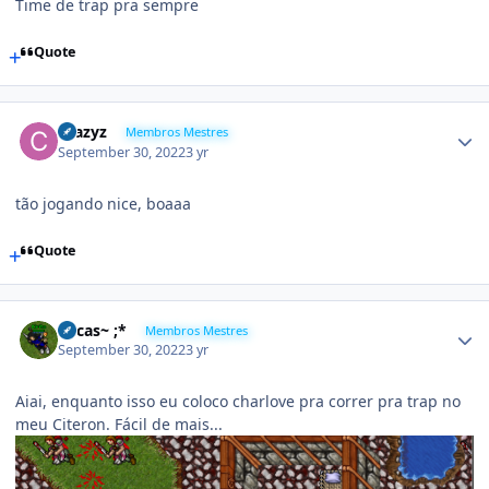
Time de trap pra sempre
Quote
Crazyz
Membros Mestres
September 30, 2022
3 yr
tão jogando nice, boaaa
Quote
Lucas~ ;*
Membros Mestres
September 30, 2022
3 yr
Aiai, enquanto isso eu coloco charlove pra correr pra trap no
meu Citeron. Fácil de mais...