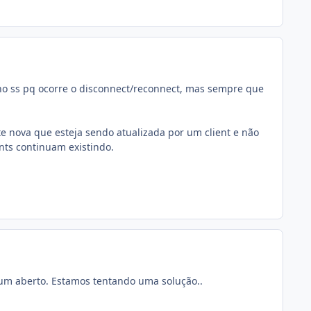
 no ss pq ocorre o disconnect/reconnect, mas sempre que
te nova que esteja sendo atualizada por um client e não
nts continuam existindo.
e um aberto. Estamos tentando uma solução..