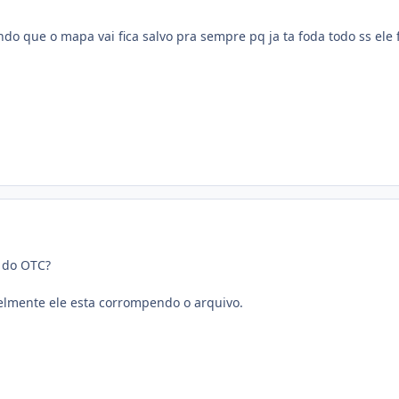
do que o mapa vai fica salvo pra sempre pq ja ta foda todo ss ele
o do OTC?
elmente ele esta corrompendo o arquivo.