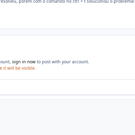
esolveu, porém com o comando no ctrl + t solucionou o problema!
count,
sign in now
to post with your account.
it will be visible.