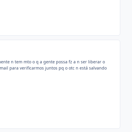
nte n tem mto o q a gente possa fz a n ser liberar o
ail para verificarmos juntos pq o otc n está salvando