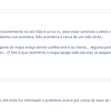
nstantemente no otc! Não é so no ss, deve estar sentindo o efeito
aberto isso acontece. Não acontecia a cerca de um mês atrás...
arte do mapa esteja dando conflito entre os clients... Alguma par
im... O fato é que realmente o mapa apaga todo dia mas os waypoi
mas até onde fui informado o problema ocorre por conta de mais d