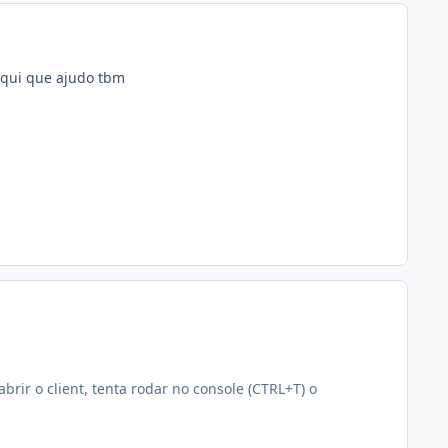
aqui que ajudo tbm
brir o client, tenta rodar no console (CTRL+T) o