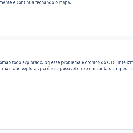
vamente e continua fechando o mapa.
omap todo explorado, pq esse problema é cronico do OTC, infelizme
 mais que explorar, porém se possível entre em contato cmg por em