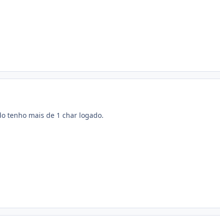
 tenho mais de 1 char logado.